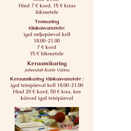
Hind 7 € kord,
15 € kuus
liikmetele
Teemaring
täiskasvanutele:
igal neljapäeval kell
18.00-21.00
7 € kord
15 € liikmetele
Keraamikaring
juhendab Karin Vääna
Keraamikaring täiskasvanutele :
igal teisipäeval kell
18.00-21.00
Hind
20 € kord,
50 € kuu, kes
käivad igal teisipäeval