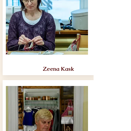
Zeena Kask