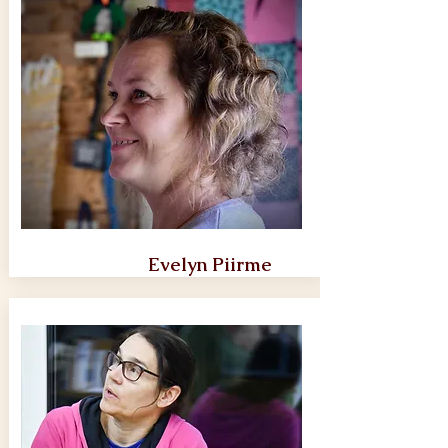
Evelyn Piirme