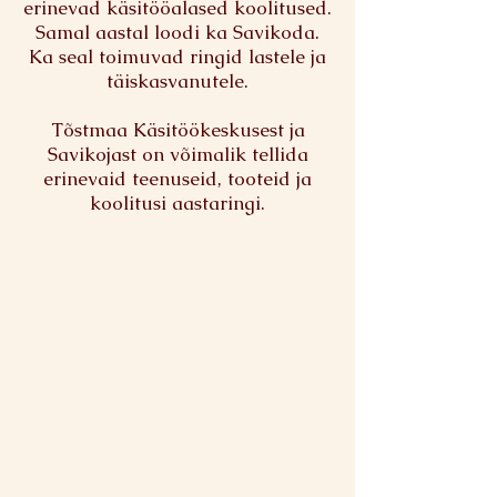
erinevad käsitööalased koolitused.
Samal aastal loodi ka Savikoda.
Ka seal toimuvad ringid lastele ja
täiskasvanutele.
Tõstmaa Käsitöökeskusest ja
Savikojast on võimalik tellida
erinevaid teenuseid, tooteid ja
koolitusi aastaringi.