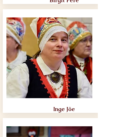
Birgit Pere
Inge Jõe