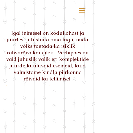
Igal inimesel on kodukohast ja
juurtest jutustada oma lugu, mida
võiks toetada ka isiklik
rahvarõivakomplekt. Veebipoes on
vaid juhuslik valik eri komplektide
juurde kuuluvaid esemeid, kuid
valmistame kindla piirkonna
rõivaid ka tellimisel.