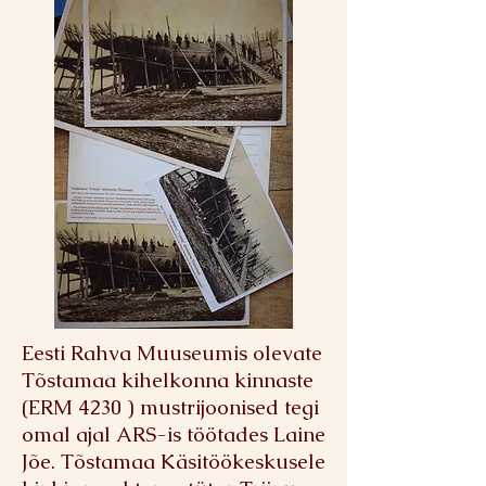
Eesti Rahva Muuseumis olevate
Tõstamaa kihelkonna kinnaste
(ERM 4230 ) mustrijoonised tegi
omal ajal ARS-is töötades Laine
Jõe. Tõstamaa Käsitöökeskusele