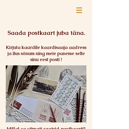
Saada postkaart juba täna.
Kirjuta kaardile kaardisaaja aadress
ja ilus sõnum ning meie paneme selle
sinu eest posti !
Millal sa viimati saatsid postkaarti?