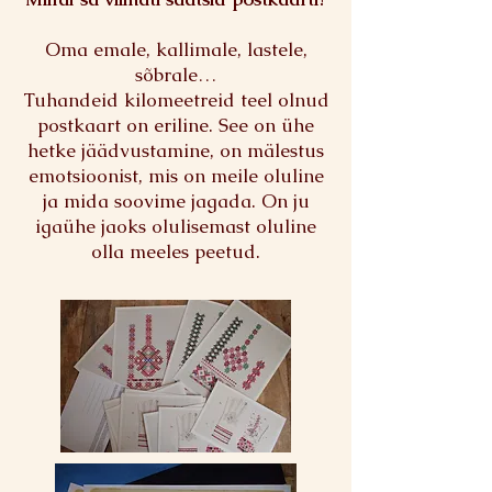
Oma emale, kallimale, lastele,
sõbrale…
Tuhandeid kilomeetreid teel olnud
postkaart on eriline. See on ühe
hetke jäädvustamine, on mälestus
emotsioonist, mis on meile oluline
ja mida soovime jagada. On ju
igaühe jaoks olulisemast oluline
olla meeles peetud.