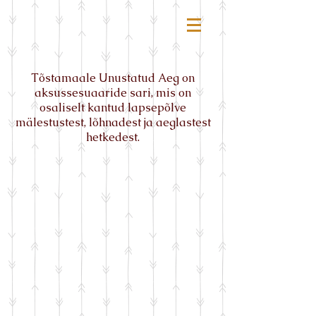
Tõstamaale Unustatud Aeg on
aksussesuaaride sari, mis on
osaliselt kantud lapsepõlve
mälestustest, lõhnadest ja aeglastest
hetkedest.