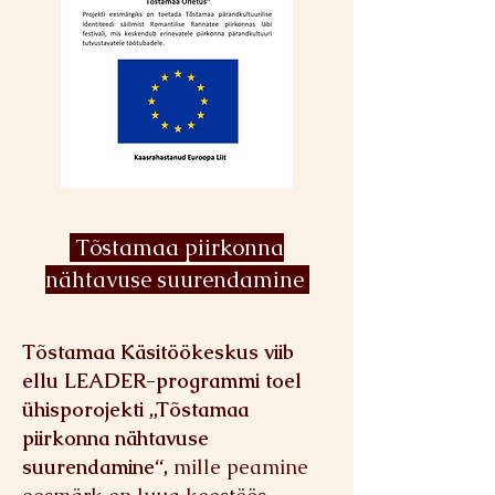
Tõstamaa piirkonna
nähtavuse suurendamine
Tõstamaa Käsitöökeskus viib
ellu LEADER-programmi toel
ühisporojekti „Tõstamaa
piirkonna nähtavuse
suurendamine“,
mille peamine