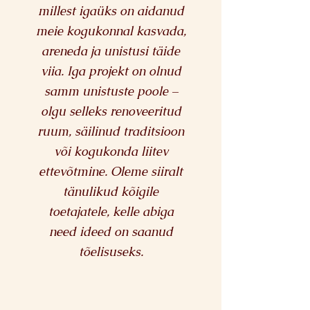
millest igaüks on aidanud
meie kogukonnal kasvada,
areneda ja unistusi täide
viia. Iga projekt on olnud
samm unistuste poole –
olgu selleks renoveeritud
ruum, säilinud traditsioon
või kogukonda liitev
ettevõtmine. Oleme siiralt
tänulikud kõigile
toetajatele, kelle abiga
need ideed on saanud
tõelisuseks.