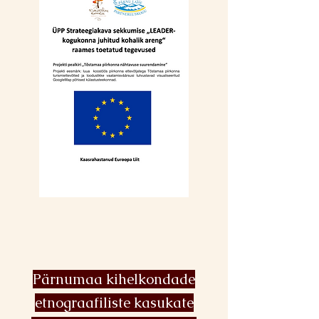
Pärnumaa kihelkondade
etnograafiliste kasukate