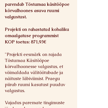
parendab Tõstamaa käsitööpoe
kõrvalhoones asuva ruumi
valgustust.
Projekti on rahastatud kohaliku
omaalgatuse programmist
KOP toetus: 871,93€
"Projekti eesmärk on rajada
Töstamaa Käsitööpoe
kõrvalhoonesse valgustus, et
võimaldada
välitöötubade ja
näituste läbiviimist. Praegu
piirab ruumi kasutust puuduv
valgustus.
Vajadus paremate tingimuste