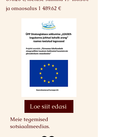
ja omaosalus 1 489.62 €
Loe siit edasi
Meie tegemised
sotsiaalmeedias.